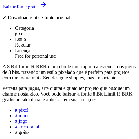
Baixar fonte grátis
✓ Download grátis · fonte original
Categoria
pixel
Estilo
Regular
Licença
Free for personal use
A
8 Bit Limit R BRK
é uma fonte que captura a essência dos jogos
de 8 bits, trazendo um estilo pixelado que é perfeito para projetos
com um toque retrô. Seu design é simples, mas impactante.
Perfeita para
jogos
, arte digital e qualquer projeto que busque um
charme nostálgico. Você pode
baixar a fonte 8 Bit Limit R BRK
grátis
no site oficial e aplicá-la em suas criações.
#
pixel
#
retro
#
jogo
#
arte digital
#
grátis