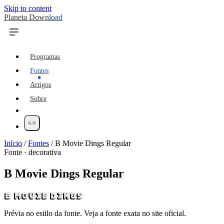
Skip to content
Planeta Download
Programas
Fontes
Artigos
Sobre
Início
/
Fontes
/
B Movie Dings Regular
Fonte · decorativa
B Movie Dings Regular
B Movie Dings
Prévia no estilo da fonte. Veja a fonte exata no site oficial.