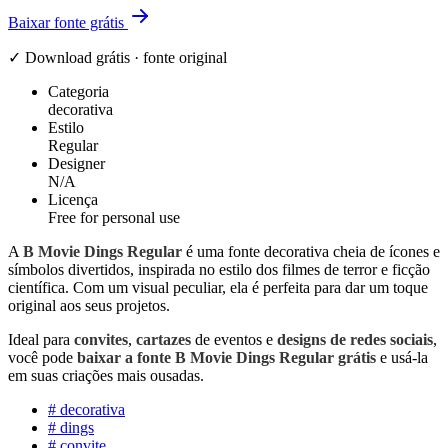
Baixar fonte grátis
✓ Download grátis · fonte original
Categoria
decorativa
Estilo
Regular
Designer
N/A
Licença
Free for personal use
A
B Movie Dings Regular
é uma fonte decorativa cheia de ícones e
símbolos divertidos, inspirada no estilo dos filmes de terror e ficção
científica. Com um visual peculiar, ela é perfeita para dar um toque
original aos seus projetos.
Ideal para
convites
,
cartazes
de eventos e
designs de redes sociais
,
você pode
baixar a fonte B Movie Dings Regular grátis
e usá-la
em suas criações mais ousadas.
#
decorativa
#
dings
#
convite