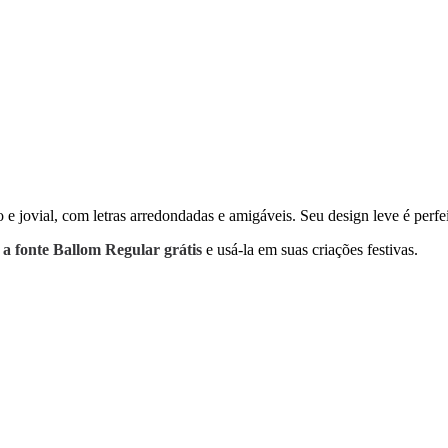
o e jovial, com letras arredondadas e amigáveis. Seu design leve é perfe
 a fonte Ballom Regular grátis
e usá-la em suas criações festivas.