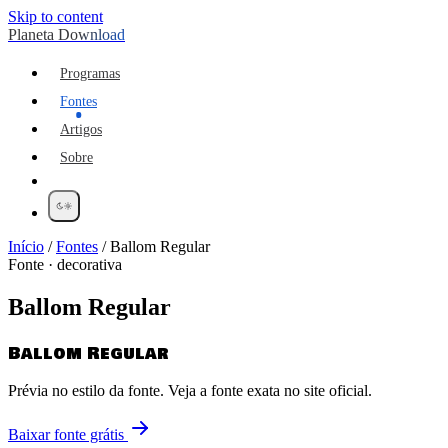
Skip to content
Planeta Download
Programas
Fontes
Artigos
Sobre
Início
/
Fontes
/
Ballom Regular
Fonte · decorativa
Ballom Regular
Ballom Regular
Prévia no estilo da fonte. Veja a fonte exata no site oficial.
Baixar fonte grátis