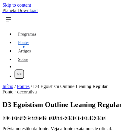
Skip to content
Planeta Download
Programas
Fontes
Artigos
Sobre
Início
/
Fontes
/
D3 Egoistism Outline Leaning Regular
Fonte · decorativa
D3 Egoistism Outline Leaning Regular
D3 Egoistism Outline Leaning
Prévia no estilo da fonte. Veja a fonte exata no site oficial.