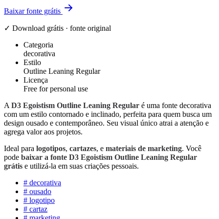
Baixar fonte grátis
✓ Download grátis · fonte original
Categoria
decorativa
Estilo
Outline Leaning Regular
Licença
Free for personal use
A
D3 Egoistism Outline Leaning Regular
é uma fonte decorativa
com um estilo contornado e inclinado, perfeita para quem busca um
design ousado e contemporâneo. Seu visual único atrai a atenção e
agrega valor aos projetos.
Ideal para
logotipos
,
cartazes
, e
materiais de marketing
. Você
pode
baixar a fonte D3 Egoistism Outline Leaning Regular
grátis
e utilizá-la em suas criações pessoais.
#
decorativa
#
ousado
#
logotipo
#
cartaz
#
marketing