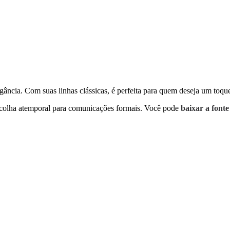
gância. Com suas linhas clássicas, é perfeita para quem deseja um toque
escolha atemporal para comunicações formais. Você pode
baixar a font