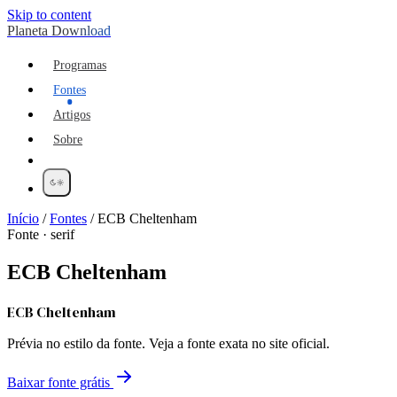
Skip to content
Planeta Download
Programas
Fontes
Artigos
Sobre
Início
/
Fontes
/
ECB Cheltenham
Fonte · serif
ECB Cheltenham
ECB Cheltenham
Prévia no estilo da fonte. Veja a fonte exata no site oficial.
Baixar fonte grátis