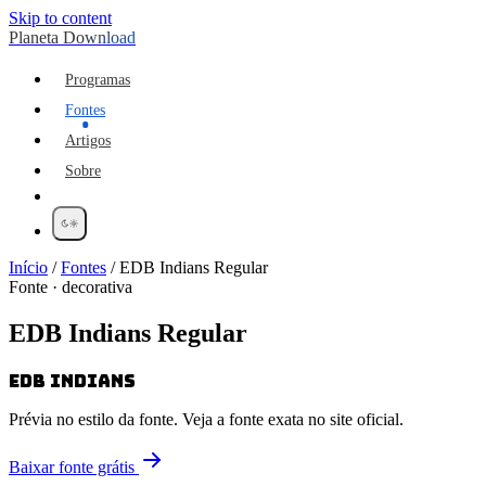
Skip to content
Planeta Download
Programas
Fontes
Artigos
Sobre
Início
/
Fontes
/
EDB Indians Regular
Fonte · decorativa
EDB Indians Regular
EDB Indians
Prévia no estilo da fonte. Veja a fonte exata no site oficial.
Baixar fonte grátis