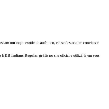
buscam um toque exótico e autêntico, ela se destaca em convites e
te EDB Indians Regular grátis
no site oficial e utilizá-la em seus