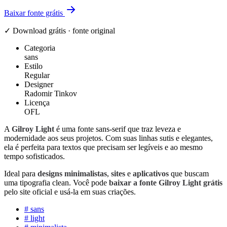
Baixar fonte grátis
✓ Download grátis · fonte original
Categoria
sans
Estilo
Regular
Designer
Radomir Tinkov
Licença
OFL
A
Gilroy Light
é uma fonte sans-serif que traz leveza e
modernidade aos seus projetos. Com suas linhas sutis e elegantes,
ela é perfeita para textos que precisam ser legíveis e ao mesmo
tempo sofisticados.
Ideal para
designs minimalistas
,
sites
e
aplicativos
que buscam
uma tipografia clean. Você pode
baixar a fonte Gilroy Light grátis
pelo site oficial e usá-la em suas criações.
#
sans
#
light