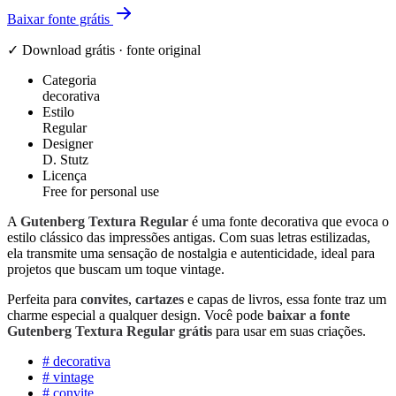
Baixar fonte grátis
✓ Download grátis · fonte original
Categoria
decorativa
Estilo
Regular
Designer
D. Stutz
Licença
Free for personal use
A
Gutenberg Textura Regular
é uma fonte decorativa que evoca o
estilo clássico das impressões antigas. Com suas letras estilizadas,
ela transmite uma sensação de nostalgia e autenticidade, ideal para
projetos que buscam um toque vintage.
Perfeita para
convites
,
cartazes
e capas de livros, essa fonte traz um
charme especial a qualquer design. Você pode
baixar a fonte
Gutenberg Textura Regular grátis
para usar em suas criações.
#
decorativa
#
vintage
#
convite