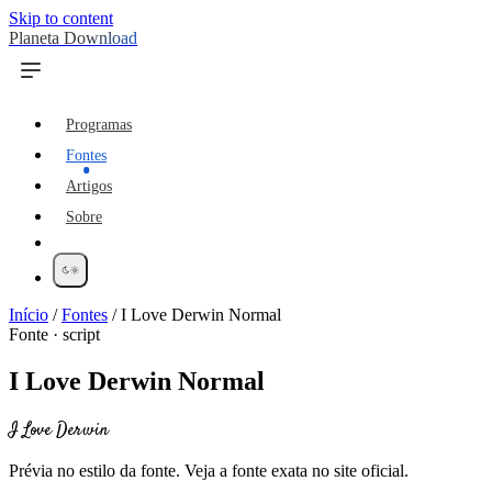
Skip to content
Planeta Download
Programas
Fontes
Artigos
Sobre
Início
/
Fontes
/
I Love Derwin Normal
Fonte · script
I Love Derwin Normal
I Love Derwin
Prévia no estilo da fonte. Veja a fonte exata no site oficial.