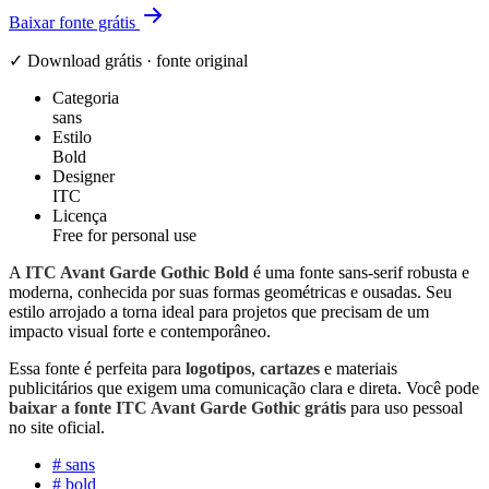
Baixar fonte grátis
✓ Download grátis · fonte original
Categoria
sans
Estilo
Bold
Designer
ITC
Licença
Free for personal use
A
ITC Avant Garde Gothic Bold
é uma fonte sans-serif robusta e
moderna, conhecida por suas formas geométricas e ousadas. Seu
estilo arrojado a torna ideal para projetos que precisam de um
impacto visual forte e contemporâneo.
Essa fonte é perfeita para
logotipos
,
cartazes
e materiais
publicitários que exigem uma comunicação clara e direta. Você pode
baixar a fonte ITC Avant Garde Gothic grátis
para uso pessoal
no site oficial.
#
sans
#
bold