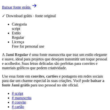
Baixar fonte grátis
✓ Download grátis · fonte original
Categoria
script
Estilo
Regular
Licença
Free for personal use
A
Jami Regular
é uma fonte manuscrita que traz um estilo elegante
e suave, ideal para projetos que desejam transmitir um toque pessoal
e acolhedor. Suas letras delicadas são perfeitas para convites e
materiais gráficos que pedem criatividade.
Use essa fonte em
convites
,
cartões
e postagens em redes sociais
para dar um charme especial às suas criações. Você pode
baixar a
fonte Jami grátis
para uso pessoal no site oficial.
#
script
#
manuscrita
#
convite
#
cartão