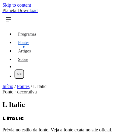
Skip to content
Planeta Download
Programas
Fontes
Artigos
Sobre
Início
/
Fontes
/
L Italic
Fonte · decorativa
L Italic
L Italic
Prévia no estilo da fonte. Veja a fonte exata no site oficial.