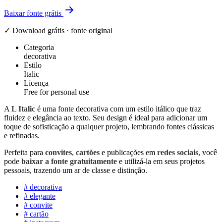
Baixar fonte grátis
✓ Download grátis · fonte original
Categoria
decorativa
Estilo
Italic
Licença
Free for personal use
A
L Italic
é uma fonte decorativa com um estilo itálico que traz
fluidez e elegância ao texto. Seu design é ideal para adicionar um
toque de sofisticação a qualquer projeto, lembrando fontes clássicas
e refinadas.
Perfeita para
convites
,
cartões
e publicações em
redes sociais
, você
pode
baixar a fonte gratuitamente
e utilizá-la em seus projetos
pessoais, trazendo um ar de classe e distinção.
#
decorativa
#
elegante
#
convite
#
cartão