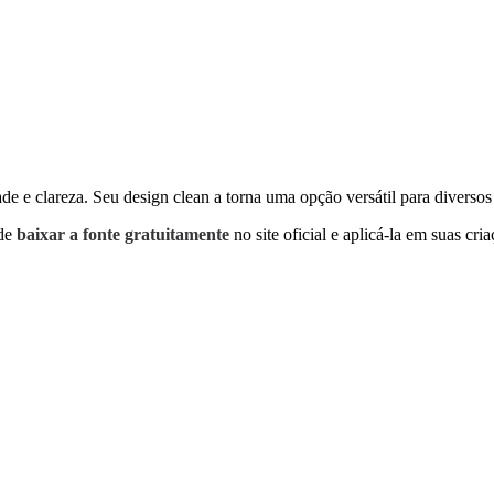
de e clareza. Seu design clean a torna uma opção versátil para diversos 
ode
baixar a fonte gratuitamente
no site oficial e aplicá-la em suas cri