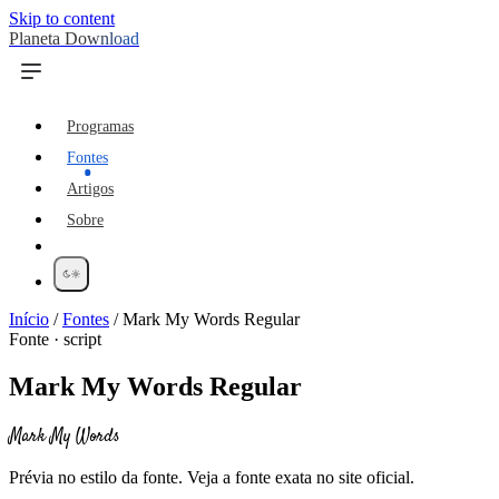
Skip to content
Planeta Download
Programas
Fontes
Artigos
Sobre
Início
/
Fontes
/
Mark My Words Regular
Fonte · script
Mark My Words Regular
Mark My Words
Prévia no estilo da fonte. Veja a fonte exata no site oficial.