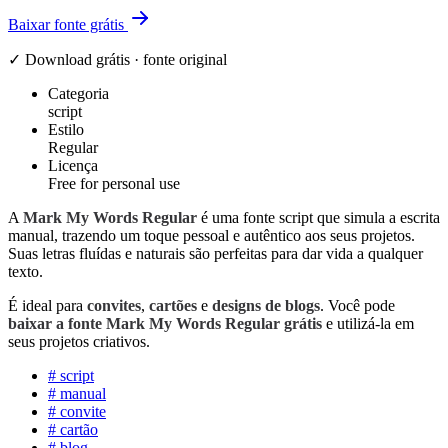
Baixar fonte grátis
✓ Download grátis · fonte original
Categoria
script
Estilo
Regular
Licença
Free for personal use
A
Mark My Words Regular
é uma fonte script que simula a escrita
manual, trazendo um toque pessoal e autêntico aos seus projetos.
Suas letras fluídas e naturais são perfeitas para dar vida a qualquer
texto.
É ideal para
convites
,
cartões
e
designs de blogs
. Você pode
baixar a fonte Mark My Words Regular grátis
e utilizá-la em
seus projetos criativos.
#
script
#
manual
#
convite
#
cartão
#
blog