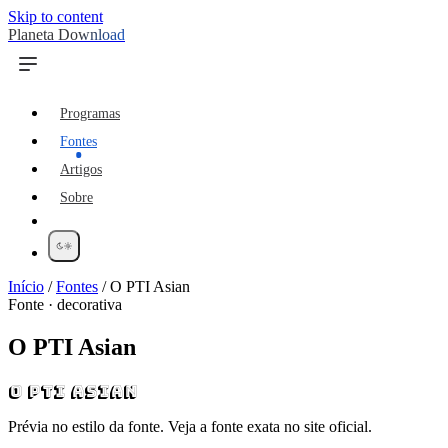
Skip to content
Planeta Download
Programas
Fontes
Artigos
Sobre
Início
/
Fontes
/
O PTI Asian
Fonte · decorativa
O PTI Asian
O PTI Asian
Prévia no estilo da fonte. Veja a fonte exata no site oficial.