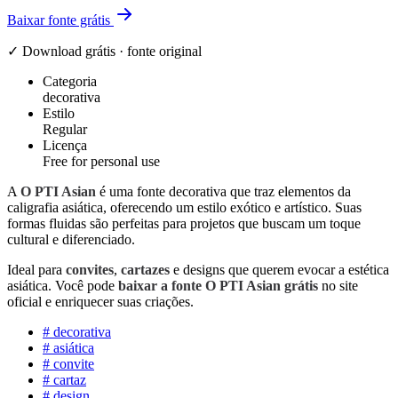
Baixar fonte grátis
✓ Download grátis · fonte original
Categoria
decorativa
Estilo
Regular
Licença
Free for personal use
A
O PTI Asian
é uma fonte decorativa que traz elementos da
caligrafia asiática, oferecendo um estilo exótico e artístico. Suas
formas fluidas são perfeitas para projetos que buscam um toque
cultural e diferenciado.
Ideal para
convites
,
cartazes
e designs que querem evocar a estética
asiática. Você pode
baixar a fonte O PTI Asian grátis
no site
oficial e enriquecer suas criações.
#
decorativa
#
asiática
#
convite
#
cartaz
#
design