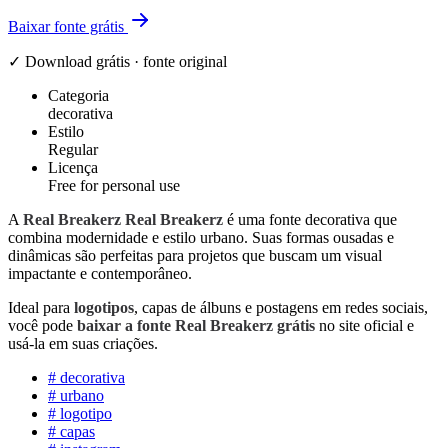
Baixar fonte grátis
✓ Download grátis · fonte original
Categoria
decorativa
Estilo
Regular
Licença
Free for personal use
A
Real Breakerz Real Breakerz
é uma fonte decorativa que
combina modernidade e estilo urbano. Suas formas ousadas e
dinâmicas são perfeitas para projetos que buscam um visual
impactante e contemporâneo.
Ideal para
logotipos
, capas de álbuns e postagens em redes sociais,
você pode
baixar a fonte Real Breakerz grátis
no site oficial e
usá-la em suas criações.
#
decorativa
#
urbano
#
logotipo
#
capas