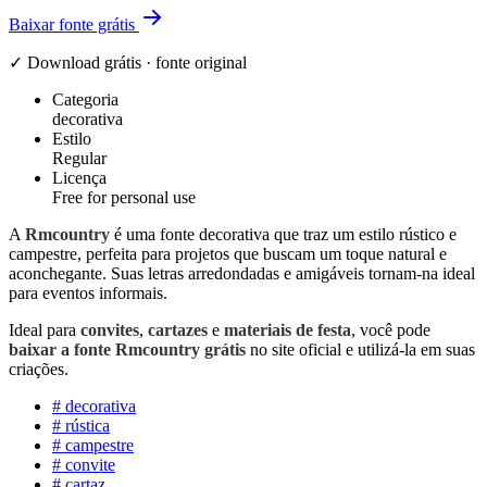
Baixar fonte grátis
✓ Download grátis · fonte original
Categoria
decorativa
Estilo
Regular
Licença
Free for personal use
A
Rmcountry
é uma fonte decorativa que traz um estilo rústico e
campestre, perfeita para projetos que buscam um toque natural e
aconchegante. Suas letras arredondadas e amigáveis tornam-na ideal
para eventos informais.
Ideal para
convites
,
cartazes
e
materiais de festa
, você pode
baixar a fonte Rmcountry grátis
no site oficial e utilizá-la em suas
criações.
#
decorativa
#
rústica
#
campestre
#
convite
#
cartaz