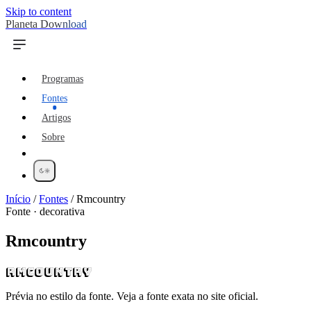
Skip to content
Planeta Download
Programas
Fontes
Artigos
Sobre
Início
/
Fontes
/
Rmcountry
Fonte · decorativa
Rmcountry
Rmcountry
Prévia no estilo da fonte. Veja a fonte exata no site oficial.