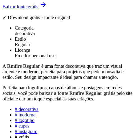
Baixar fonte grátis
✓ Download grátis · fonte original
Categoria
decorativa
Estilo
Regular
Licença
Free for personal use
A
Rmfire Regular
é uma fonte decorativa que traz um visual
ardente e moderno, perfeita para projetos que pedem ousadia e
estilo. Seu design impactante é ideal para chamar a atenção.
Perfeita para
logotipos
, capas de álbuns e postagens em redes
sociais, você pode
baixar a fonte Rmfire Regular grátis
pelo site
oficial e dar um toque especial às suas criações.
#
decorativa
#
moderna
#
logotipo
#
capas
#
instagram
#
grátis