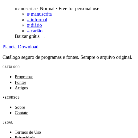
manuscrita · Normal · Free for personal use
#
manuscrita
#
informal
#
diário
#
cartão
Baixar grátis
→
Planeta
Download
Catálogo seguro de programas e fontes. Sempre o arquivo original.
CATÁLOGO
Programas
Fontes
Artigos
RECURSOS
Sobre
Contato
LEGAL
Termos de Uso
Privacidade