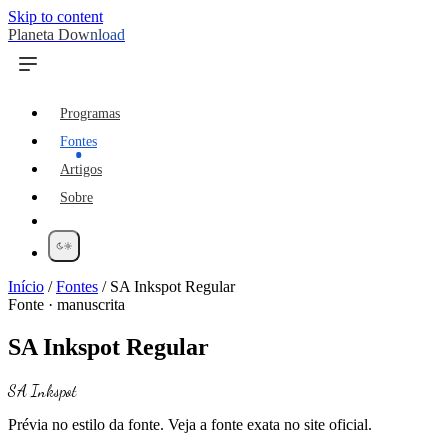
Skip to content
Planeta Download
Programas
Fontes
Artigos
Sobre
Início
/
Fontes
/
SA Inkspot Regular
Fonte · manuscrita
SA Inkspot Regular
SA Inkspot
Prévia no estilo da fonte. Veja a fonte exata no site oficial.