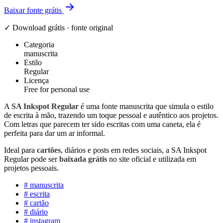
Baixar fonte grátis
✓ Download grátis · fonte original
Categoria
manuscrita
Estilo
Regular
Licença
Free for personal use
A
SA Inkspot Regular
é uma fonte manuscrita que simula o estilo
de escrita à mão, trazendo um toque pessoal e autêntico aos projetos.
Com letras que parecem ter sido escritas com uma caneta, ela é
perfeita para dar um ar informal.
Ideal para
cartões
, diários e posts em redes sociais, a SA Inkspot
Regular pode ser
baixada grátis
no site oficial e utilizada em
projetos pessoais.
#
manuscrita
#
escrita
#
cartão
#
diário
#
instagram