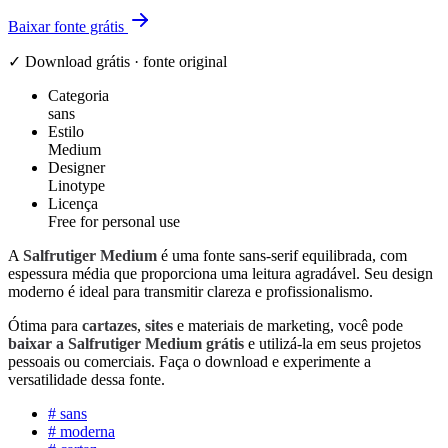
Baixar fonte grátis
✓ Download grátis · fonte original
Categoria
sans
Estilo
Medium
Designer
Linotype
Licença
Free for personal use
A
Salfrutiger Medium
é uma fonte sans-serif equilibrada, com
espessura média que proporciona uma leitura agradável. Seu design
moderno é ideal para transmitir clareza e profissionalismo.
Ótima para
cartazes
,
sites
e materiais de marketing, você pode
baixar a Salfrutiger Medium grátis
e utilizá-la em seus projetos
pessoais ou comerciais. Faça o download e experimente a
versatilidade dessa fonte.
#
sans
#
moderna