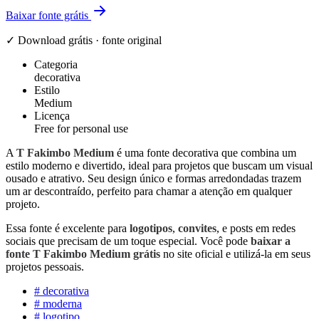
Baixar fonte grátis
✓ Download grátis · fonte original
Categoria
decorativa
Estilo
Medium
Licença
Free for personal use
A
T Fakimbo Medium
é uma fonte decorativa que combina um
estilo moderno e divertido, ideal para projetos que buscam um visual
ousado e atrativo. Seu design único e formas arredondadas trazem
um ar descontraído, perfeito para chamar a atenção em qualquer
projeto.
Essa fonte é excelente para
logotipos
,
convites
, e posts em redes
sociais que precisam de um toque especial. Você pode
baixar a
fonte T Fakimbo Medium grátis
no site oficial e utilizá-la em seus
projetos pessoais.
#
decorativa
#
moderna
#
logotipo