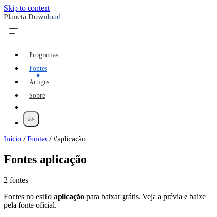
Skip to content
Planeta Download
Programas
Fontes
Artigos
Sobre
Início
/
Fontes
/
#aplicação
Fontes
aplicação
2 fontes
Fontes no estilo
aplicação
para baixar grátis. Veja a prévia e baixe
pela fonte oficial.