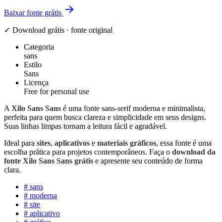
Baixar fonte grátis
✓ Download grátis · fonte original
Categoria
sans
Estilo
Sans
Licença
Free for personal use
A
Xilo Sans Sans
é uma fonte sans-serif moderna e minimalista,
perfeita para quem busca clareza e simplicidade em seus designs.
Suas linhas limpas tornam a leitura fácil e agradável.
Ideal para
sites
,
aplicativos
e
materiais gráficos
, essa fonte é uma
escolha prática para projetos contemporâneos. Faça o
download da
fonte Xilo Sans Sans grátis
e apresente seu conteúdo de forma
clara.
#
sans
#
moderna
#
site
#
aplicativo