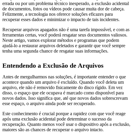
errada ou por um problema técnico inesperado, a exclusão acidental
de documentos, fotos ou vídeos pode causar muita dor de cabeça.
Felizmente, a tecnologia nos oferece soluções eficazes para
recuperar esses dados e minimizar o impacto de tais incidentes.
Recuperar arquivos apagados não é uma tarefa impossível, e com as
ferramentas certas, você poderá resgatar seus documentos valiosos.
Neste artigo, vamos explorar métodos e programas que podem
ajudá-lo a restaurar arquivos deletados e garantir que você sempre
tenha uma segunda chance de resgatar suas informações.
Entendendo a Exclusão de Arquivos
Antes de mergulharmos nas soluções, é importante entender o que
acontece quando um arquivo é excluído. Quando você deleta um
arquivo, ele não é removido fisicamente do disco rígido. Em vez
disso, o espaço que ele ocupava é marcado como disponível para
novos dados. Isso significa que, até que novos dados sobrescrevam
esse espaço, o arquivo ainda pode ser recuperado.
Este conhecimento é crucial porque a rapidez com que você reage
após uma exclusão acidental pode determinar o sucesso da
recuperação. Quanto menos você usar o dispositivo após a exclusão,
maiores são as chances de recuperar o arquivo intacto.