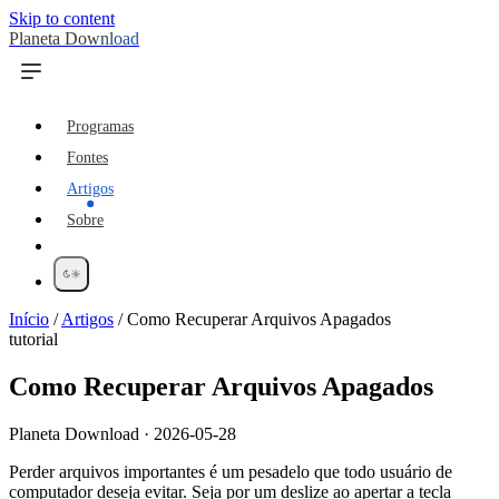
Skip to content
Planeta Download
Programas
Fontes
Artigos
Sobre
Início
/
Artigos
/
Como Recuperar Arquivos Apagados
tutorial
Como Recuperar Arquivos Apagados
Planeta Download · 2026-05-28
Perder arquivos importantes é um pesadelo que todo usuário de
computador deseja evitar. Seja por um deslize ao apertar a tecla