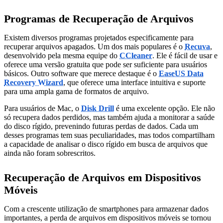
Programas de Recuperação de Arquivos
Existem diversos programas projetados especificamente para
recuperar arquivos apagados. Um dos mais populares é o
Recuva
,
desenvolvido pela mesma equipe do
CCleaner
. Ele é fácil de usar e
oferece uma versão gratuita que pode ser suficiente para usuários
básicos. Outro software que merece destaque é o
EaseUS Data
Recovery Wizard
, que oferece uma interface intuitiva e suporte
para uma ampla gama de formatos de arquivo.
Para usuários de Mac, o
Disk Drill
é uma excelente opção. Ele não
só recupera dados perdidos, mas também ajuda a monitorar a saúde
do disco rígido, prevenindo futuras perdas de dados. Cada um
desses programas tem suas peculiaridades, mas todos compartilham
a capacidade de analisar o disco rígido em busca de arquivos que
ainda não foram sobrescritos.
Recuperação de Arquivos em Dispositivos
Móveis
Com a crescente utilização de smartphones para armazenar dados
importantes, a perda de arquivos em dispositivos móveis se tornou