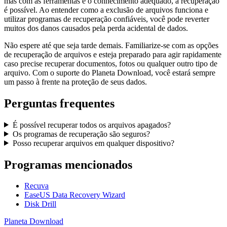
mas com as ferramentas e o conhecimento adequado, a recuperação
é possível. Ao entender como a exclusão de arquivos funciona e
utilizar programas de recuperação confiáveis, você pode reverter
muitos dos danos causados pela perda acidental de dados.
Não espere até que seja tarde demais. Familiarize-se com as opções
de recuperação de arquivos e esteja preparado para agir rapidamente
caso precise recuperar documentos, fotos ou qualquer outro tipo de
arquivo. Com o suporte do Planeta Download, você estará sempre
um passo à frente na proteção de seus dados.
Perguntas frequentes
É possível recuperar todos os arquivos apagados?
Os programas de recuperação são seguros?
Posso recuperar arquivos em qualquer dispositivo?
Programas mencionados
Recuva
EaseUS Data Recovery Wizard
Disk Drill
Planeta
Download