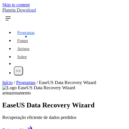
Skip to content
Planeta Download
Programas
Fontes
Artigos
Sobre
Início
/
Programas
/
EaseUS Data Recovery Wizard
armazenamento
EaseUS Data Recovery Wizard
Recuperação eficiente de dados perdidos