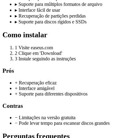
▸
Suporte para múltiplos formatos de arquivo
▸
Interface fácil de usar
▸
Recuperação de partições perdidas
▸
Suporte para discos rígidos e SSDs
Como instalar
1
Visite easeus.com
2
Clique em 'Download'
3
Instale seguindo as instruções
Prós
+ Recuperação eficaz
+ Interface amigável
+ Suporte para diferentes dispositivos
Contras
− Limitações na versão gratuita
− Pode levar tempo para escanear discos grandes
Perguntas frequentes