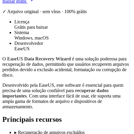
Baixar grátis
✓ Arquivo original · sem vírus · 100% grátis
Licença
Grátis para baixar
Sistema
Windows, macOS
Desenvolvedor
EaseUS
O
EaseUS Data Recovery Wizard
é uma solução poderosa para
recuperação de dados, permitindo que usuários recuperem arquivos
perdidos devido a exclusão acidental, formatação ou corrupção de
disco.
Desenvolvido pela EaseUS, este software é essencial para quem
precisa de uma solução confiável para
recuperar dados
importantes
. Com uma interface fácil de usar, ele suporta uma
ampla gama de formatos de arquivo e dispositivos de
armazenamento.
Principais recursos
▸
Recuperação de arquivos excluídos