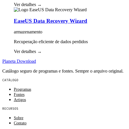
Ver detalhes
→
EaseUS Data Recovery Wizard
armazenamento
Recuperação eficiente de dados perdidos
Ver detalhes
→
Planeta
Download
Catálogo seguro de programas e fontes. Sempre o arquivo original.
CATÁLOGO
Programas
Fontes
Artigos
RECURSOS
Sobre
Contato