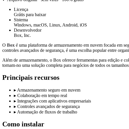
Licença
Grátis para baixar
Sistema
Windows, macOS, Linux, Android, iOS
Desenvolvedor
Box, Inc.
O
Box
é uma plataforma de armazenamento em nuvem focada em seguran
controles avançados de segurança, é uma escolha popular entre organ
Além de armazenamento, o Box oferece ferramentas para edição e cola
tornam-no uma solução completa para negócios de todos os tamanhos
Principais recursos
▸
Armazenamento seguro em nuvem
▸
Colaboração em tempo real
▸
Integrações com aplicativos empresariais
▸
Controles avançados de segurança
▸
Automação de fluxos de trabalho
Como instalar