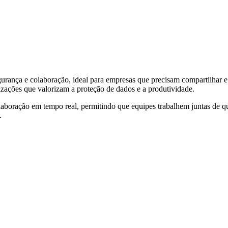
ça e colaboração, ideal para empresas que precisam compartilhar e g
izações que valorizam a proteção de dados e a produtividade.
boração em tempo real, permitindo que equipes trabalhem juntas de qua
.