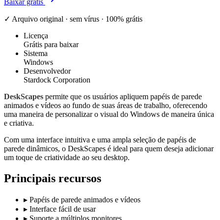
Baixar grátis
✓ Arquivo original · sem vírus · 100% grátis
Licença
Grátis para baixar
Sistema
Windows
Desenvolvedor
Stardock Corporation
DeskScapes
permite que os usuários apliquem papéis de parede
animados e vídeos ao fundo de suas áreas de trabalho, oferecendo
uma maneira de personalizar o visual do Windows de maneira única
e criativa.
Com uma interface intuitiva e uma ampla seleção de papéis de
parede dinâmicos, o DeskScapes é ideal para quem deseja adicionar
um toque de criatividade ao seu desktop.
Principais recursos
▸
Papéis de parede animados e vídeos
▸
Interface fácil de usar
▸
Suporte a múltiplos monitores