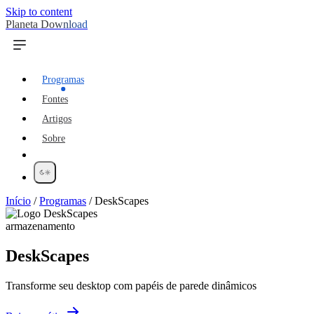
Skip to content
Planeta Download
Programas
Fontes
Artigos
Sobre
Início
/
Programas
/
DeskScapes
armazenamento
DeskScapes
Transforme seu desktop com papéis de parede dinâmicos