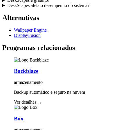
DeskScapes é gratuito?
DeskScapes afeta o desempenho do sistema?
Alternativas
Wallpaper Engine
DisplayFusion
Programas relacionados
Backblaze
armazenamento
Backup automático e seguro na nuvem
Ver detalhes
→
Box
armazenamento