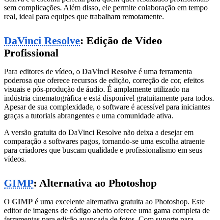
sem complicações. Além disso, ele permite colaboração em tempo
real, ideal para equipes que trabalham remotamente.
DaVinci Resolve
: Edição de Vídeo
Profissional
Para editores de vídeo, o
DaVinci Resolve
é uma ferramenta
poderosa que oferece recursos de edição, correção de cor, efeitos
visuais e pós-produção de áudio. É amplamente utilizado na
indústria cinematográfica e está disponível gratuitamente para todos.
Apesar de sua complexidade, o software é acessível para iniciantes
graças a tutoriais abrangentes e uma comunidade ativa.
A versão gratuita do DaVinci Resolve não deixa a desejar em
comparação a softwares pagos, tornando-se uma escolha atraente
para criadores que buscam qualidade e profissionalismo em seus
vídeos.
GIMP
: Alternativa ao Photoshop
O
GIMP
é uma excelente alternativa gratuita ao Photoshop. Este
editor de imagens de código aberto oferece uma gama completa de
ferramentas para edição avançada de fotos. Com suporte para