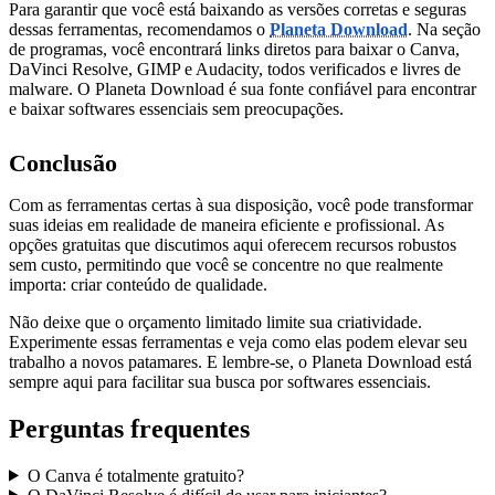
Para garantir que você está baixando as versões corretas e seguras
dessas ferramentas, recomendamos o
Planeta Download
. Na seção
de programas, você encontrará links diretos para baixar o Canva,
DaVinci Resolve, GIMP e Audacity, todos verificados e livres de
malware. O Planeta Download é sua fonte confiável para encontrar
e baixar softwares essenciais sem preocupações.
Conclusão
Com as ferramentas certas à sua disposição, você pode transformar
suas ideias em realidade de maneira eficiente e profissional. As
opções gratuitas que discutimos aqui oferecem recursos robustos
sem custo, permitindo que você se concentre no que realmente
importa: criar conteúdo de qualidade.
Não deixe que o orçamento limitado limite sua criatividade.
Experimente essas ferramentas e veja como elas podem elevar seu
trabalho a novos patamares. E lembre-se, o Planeta Download está
sempre aqui para facilitar sua busca por softwares essenciais.
Perguntas frequentes
O Canva é totalmente gratuito?