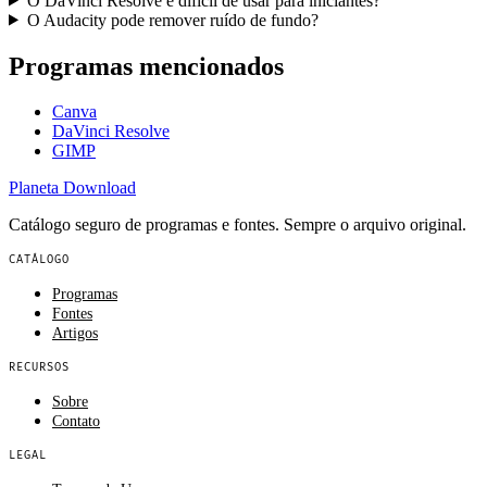
O DaVinci Resolve é difícil de usar para iniciantes?
O Audacity pode remover ruído de fundo?
Programas mencionados
Canva
DaVinci Resolve
GIMP
Planeta
Download
Catálogo seguro de programas e fontes. Sempre o arquivo original.
CATÁLOGO
Programas
Fontes
Artigos
RECURSOS
Sobre
Contato
LEGAL