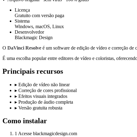
Licença
Gratuito com versão paga
Sistema
Windows, macOS, Linux
Desenvolvedor
Blackmagic Design
O
DaVinci Resolve
é um software de edição de vídeo e correção de co
É uma escolha popular entre editores de vídeo e coloristas, oferecen
Principais recursos
▸
Edição de vídeo não linear
▸
Correção de cores profissional
▸
Efeitos visuais integrados
▸
Produção de áudio completa
▸
Versão gratuita robusta
Como instalar
1
Acesse blackmagicdesign.com