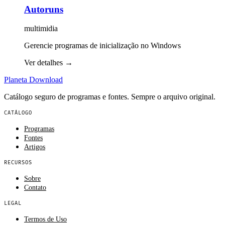
Autoruns
multimidia
Gerencie programas de inicialização no Windows
Ver detalhes
→
Planeta
Download
Catálogo seguro de programas e fontes. Sempre o arquivo original.
CATÁLOGO
Programas
Fontes
Artigos
RECURSOS
Sobre
Contato
LEGAL
Termos de Uso