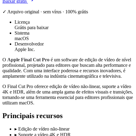
Baixar grátis
✓ Arquivo original · sem vírus · 100% grátis
Licença
Grátis para baixar
Sistema
macOS
Desenvolvedor
Apple Inc.
O
Apple Final Cut Pro
é um software de edição de vídeo de nível
profissional, projetado para editores que buscam alta performance e
qualidade. Com uma interface poderosa e recursos inovadores, é
amplamente utilizado na indústria cinematográfica e televisiva.
O Final Cut Pro oferece edição de vídeo não-linear, suporte a vídeo
4K e HDR, além de uma ampla gama de efeitos visuais e transições,
tornando-se uma ferramenta essencial para editores profissionais que
utilizam macOS.
Principais recursos
▸
Edição de vídeo não-linear
▸
Suporte a vídeo 4K e HDR