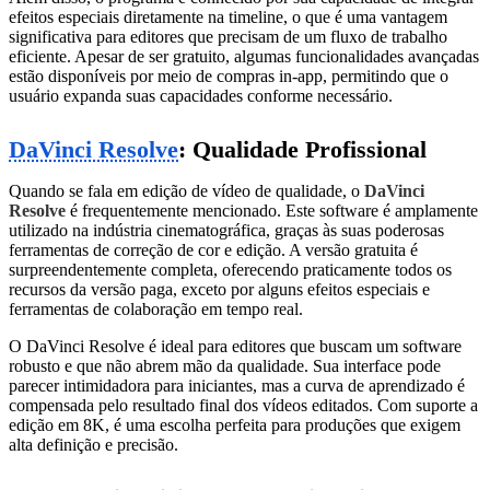
efeitos especiais diretamente na timeline, o que é uma vantagem
significativa para editores que precisam de um fluxo de trabalho
eficiente. Apesar de ser gratuito, algumas funcionalidades avançadas
estão disponíveis por meio de compras in-app, permitindo que o
usuário expanda suas capacidades conforme necessário.
DaVinci Resolve
: Qualidade Profissional
Quando se fala em edição de vídeo de qualidade, o
DaVinci
Resolve
é frequentemente mencionado. Este software é amplamente
utilizado na indústria cinematográfica, graças às suas poderosas
ferramentas de correção de cor e edição. A versão gratuita é
surpreendentemente completa, oferecendo praticamente todos os
recursos da versão paga, exceto por alguns efeitos especiais e
ferramentas de colaboração em tempo real.
O DaVinci Resolve é ideal para editores que buscam um software
robusto e que não abrem mão da qualidade. Sua interface pode
parecer intimidadora para iniciantes, mas a curva de aprendizado é
compensada pelo resultado final dos vídeos editados. Com suporte a
edição em 8K, é uma escolha perfeita para produções que exigem
alta definição e precisão.