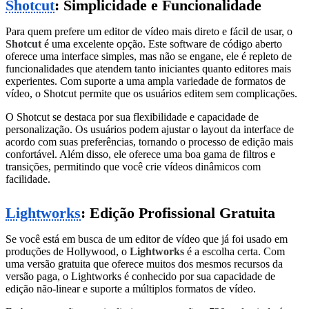
Shotcut
: Simplicidade e Funcionalidade
Para quem prefere um editor de vídeo mais direto e fácil de usar, o
Shotcut
é uma excelente opção. Este software de código aberto
oferece uma interface simples, mas não se engane, ele é repleto de
funcionalidades que atendem tanto iniciantes quanto editores mais
experientes. Com suporte a uma ampla variedade de formatos de
vídeo, o Shotcut permite que os usuários editem sem complicações.
O Shotcut se destaca por sua flexibilidade e capacidade de
personalização. Os usuários podem ajustar o layout da interface de
acordo com suas preferências, tornando o processo de edição mais
confortável. Além disso, ele oferece uma boa gama de filtros e
transições, permitindo que você crie vídeos dinâmicos com
facilidade.
Lightworks
: Edição Profissional Gratuita
Se você está em busca de um editor de vídeo que já foi usado em
produções de Hollywood, o
Lightworks
é a escolha certa. Com
uma versão gratuita que oferece muitos dos mesmos recursos da
versão paga, o Lightworks é conhecido por sua capacidade de
edição não-linear e suporte a múltiplos formatos de vídeo.