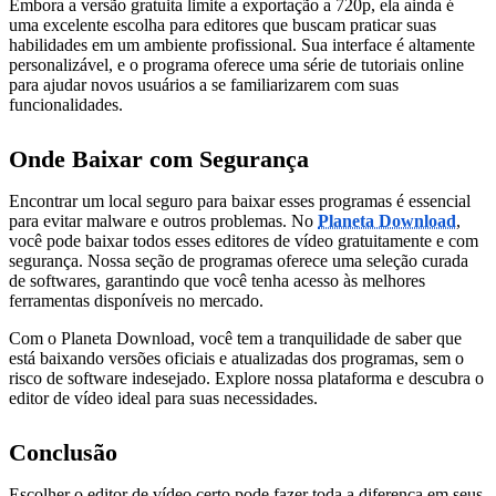
Embora a versão gratuita limite a exportação a 720p, ela ainda é
uma excelente escolha para editores que buscam praticar suas
habilidades em um ambiente profissional. Sua interface é altamente
personalizável, e o programa oferece uma série de tutoriais online
para ajudar novos usuários a se familiarizarem com suas
funcionalidades.
Onde Baixar com Segurança
Encontrar um local seguro para baixar esses programas é essencial
para evitar malware e outros problemas. No
Planeta Download
,
você pode baixar todos esses editores de vídeo gratuitamente e com
segurança. Nossa seção de programas oferece uma seleção curada
de softwares, garantindo que você tenha acesso às melhores
ferramentas disponíveis no mercado.
Com o Planeta Download, você tem a tranquilidade de saber que
está baixando versões oficiais e atualizadas dos programas, sem o
risco de software indesejado. Explore nossa plataforma e descubra o
editor de vídeo ideal para suas necessidades.
Conclusão
Escolher o editor de vídeo certo pode fazer toda a diferença em seus