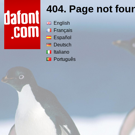
404. Page not fou
English
Français
Español
Deutsch
Italiano
Português