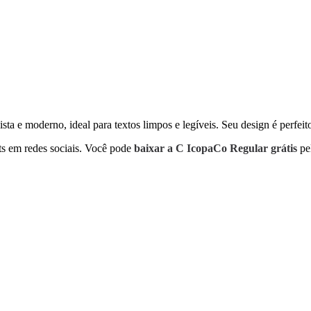
ta e moderno, ideal para textos limpos e legíveis. Seu design é perfeit
sts em redes sociais. Você pode
baixar a C IcopaCo Regular grátis
pel