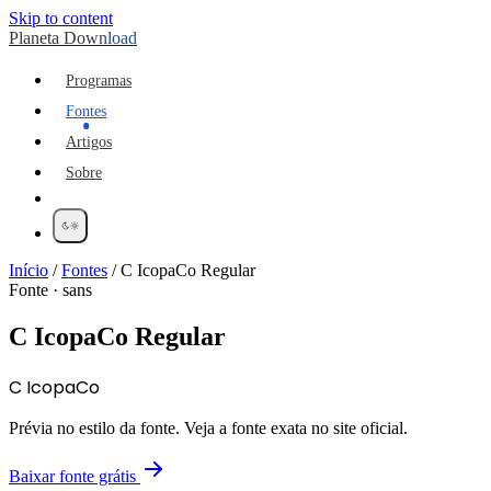
Skip to content
Planeta Download
Programas
Fontes
Artigos
Sobre
Início
/
Fontes
/
C IcopaCo Regular
Fonte · sans
C IcopaCo Regular
C IcopaCo
Prévia no estilo da fonte. Veja a fonte exata no site oficial.
Baixar fonte grátis