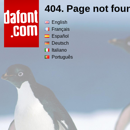
404. Page not fou
English
Français
Español
Deutsch
Italiano
Português