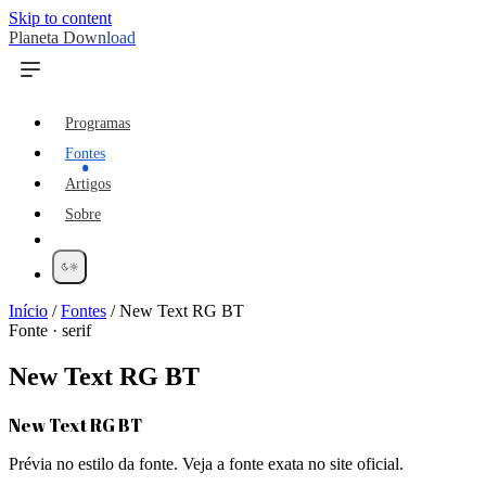
Skip to content
Planeta Download
Programas
Fontes
Artigos
Sobre
Início
/
Fontes
/
New Text RG BT
Fonte · serif
New Text RG BT
New Text RG BT
Prévia no estilo da fonte. Veja a fonte exata no site oficial.