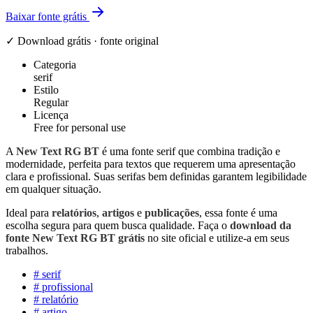
Baixar fonte grátis
✓ Download grátis · fonte original
Categoria
serif
Estilo
Regular
Licença
Free for personal use
A
New Text RG BT
é uma fonte serif que combina tradição e
modernidade, perfeita para textos que requerem uma apresentação
clara e profissional. Suas serifas bem definidas garantem legibilidade
em qualquer situação.
Ideal para
relatórios
,
artigos
e
publicações
, essa fonte é uma
escolha segura para quem busca qualidade. Faça o
download da
fonte New Text RG BT grátis
no site oficial e utilize-a em seus
trabalhos.
#
serif
#
profissional
#
relatório
#
artigo