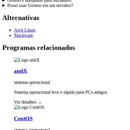
Gentoo é adequado para iniciantes?
Posso usar Gentoo em um servidor?
Alternativas
Arch Linux
Slackware
Programas relacionados
antiX
sistema-operacional
Sistema operacional leve e rápido para PCs antigos
Ver detalhes
→
CentOS
sistema-operacional