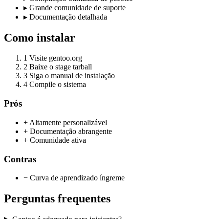
▸
Grande comunidade de suporte
▸
Documentação detalhada
Como instalar
1
Visite gentoo.org
2
Baixe o stage tarball
3
Siga o manual de instalação
4
Compile o sistema
Prós
+ Altamente personalizável
+ Documentação abrangente
+ Comunidade ativa
Contras
− Curva de aprendizado íngreme
Perguntas frequentes