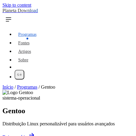
Skip to content
Planeta Download
Programas
Fontes
Artigos
Sobre
Início
/
Programas
/
Gentoo
sistema-operacional
Gentoo
Distribuição Linux personalizável para usuários avançados