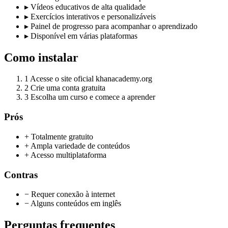
▸
Vídeos educativos de alta qualidade
▸
Exercícios interativos e personalizáveis
▸
Painel de progresso para acompanhar o aprendizado
▸
Disponível em várias plataformas
Como instalar
1
Acesse o site oficial khanacademy.org
2
Crie uma conta gratuita
3
Escolha um curso e comece a aprender
Prós
+ Totalmente gratuito
+ Ampla variedade de conteúdos
+ Acesso multiplataforma
Contras
− Requer conexão à internet
− Alguns conteúdos em inglês
Perguntas frequentes