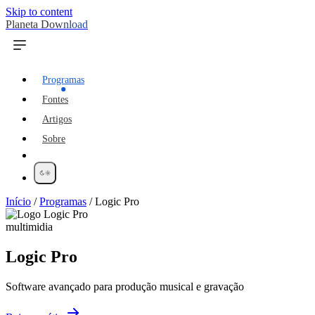
Skip to content
Planeta Download
Programas
Fontes
Artigos
Sobre
Início
/
Programas
/
Logic Pro
multimidia
Logic Pro
Software avançado para produção musical e gravação