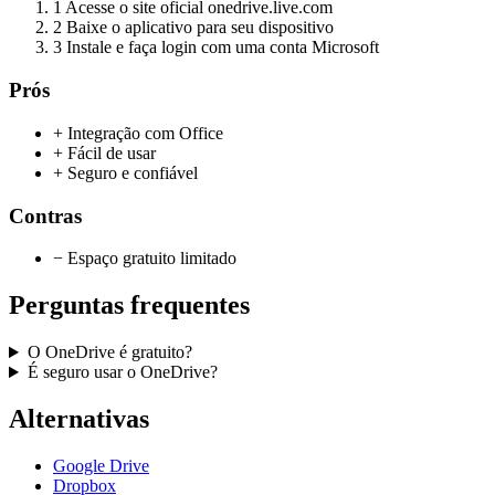
1
Acesse o site oficial onedrive.live.com
2
Baixe o aplicativo para seu dispositivo
3
Instale e faça login com uma conta Microsoft
Prós
+ Integração com Office
+ Fácil de usar
+ Seguro e confiável
Contras
− Espaço gratuito limitado
Perguntas frequentes
O OneDrive é gratuito?
É seguro usar o OneDrive?
Alternativas
Google Drive
Dropbox