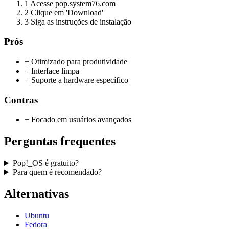
1
Acesse pop.system76.com
2
Clique em 'Download'
3
Siga as instruções de instalação
Prós
+ Otimizado para produtividade
+ Interface limpa
+ Suporte a hardware específico
Contras
− Focado em usuários avançados
Perguntas frequentes
Pop!_OS é gratuito?
Para quem é recomendado?
Alternativas
Ubuntu
Fedora