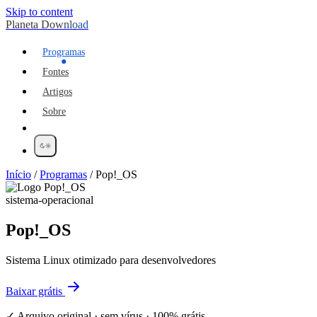
Skip to content
Planeta Download
Programas
Fontes
Artigos
Sobre
Início
/
Programas
/
Pop!_OS
sistema-operacional
Pop!_OS
Sistema Linux otimizado para desenvolvedores
Baixar grátis
✓ Arquivo original · sem vírus · 100% grátis