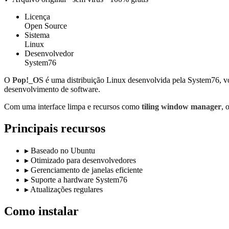
Licença
Open Source
Sistema
Linux
Desenvolvedor
System76
O
Pop!_OS
é uma distribuição Linux desenvolvida pela System76, vo
desenvolvimento de software.
Com uma interface limpa e recursos como
tiling window manager
, 
Principais recursos
▸
Baseado no Ubuntu
▸
Otimizado para desenvolvedores
▸
Gerenciamento de janelas eficiente
▸
Suporte a hardware System76
▸
Atualizações regulares
Como instalar