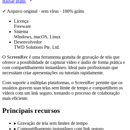
Baixar grátis
✓ Arquivo original · sem vírus · 100% grátis
Licença
Freeware
Sistema
Windows, macOS, Linux
Desenvolvedor
TWD Solutions Pte. Ltd.
O
ScreenRec
é uma ferramenta gratuita de gravação de tela que
oferece a possibilidade de capturar vídeo e áudio de forma prática e
com compartilhamento instantâneo. Ideal para profissionais que
necessitam criar apresentações ou tutoriais rapidamente.
Com suporte a múltiplas plataformas, o ScreenRec permite que os
usuários gravem suas telas sem limite de tempo e compartilhem os
vídeos com um link seguro, tornando o processo de colaboração
mais eficiente.
Principais recursos
▸
Gravação de tela sem limites de tempo
▸
Compartilhamento instantâneo com link seguro