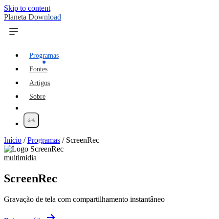
Skip to content
Planeta Download
Programas
Fontes
Artigos
Sobre
Início
/
Programas
/
ScreenRec
multimidia
ScreenRec
Gravação de tela com compartilhamento instantâneo