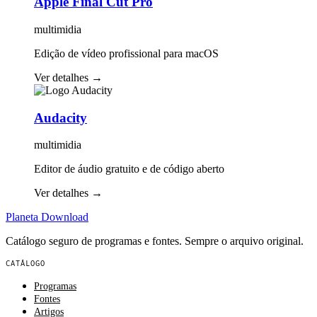
Apple Final Cut Pro
multimidia
Edição de vídeo profissional para macOS
Ver detalhes
→
Audacity
multimidia
Editor de áudio gratuito e de código aberto
Ver detalhes
→
Planeta
Download
Catálogo seguro de programas e fontes. Sempre o arquivo original.
CATÁLOGO
Programas
Fontes
Artigos