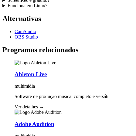
ScreenRec é gratuito?
Funciona em Linux?
Alternativas
CamStudio
OBS Studio
Programas relacionados
Ableton Live
multimidia
Software de produção musical completo e versátil
Ver detalhes
→
Adobe Audition
multimidia