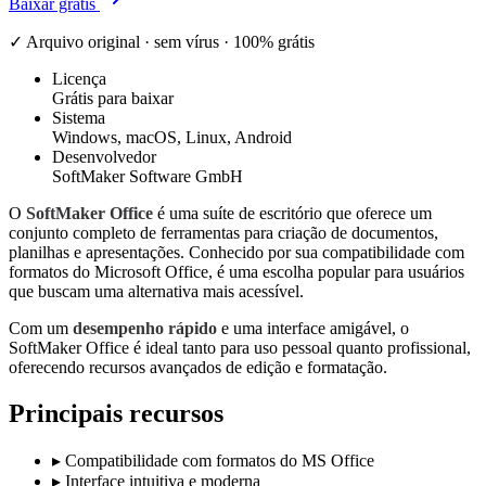
Baixar grátis
✓ Arquivo original · sem vírus · 100% grátis
Licença
Grátis para baixar
Sistema
Windows, macOS, Linux, Android
Desenvolvedor
SoftMaker Software GmbH
O
SoftMaker Office
é uma suíte de escritório que oferece um
conjunto completo de ferramentas para criação de documentos,
planilhas e apresentações. Conhecido por sua compatibilidade com
formatos do Microsoft Office, é uma escolha popular para usuários
que buscam uma alternativa mais acessível.
Com um
desempenho rápido
e uma interface amigável, o
SoftMaker Office é ideal tanto para uso pessoal quanto profissional,
oferecendo recursos avançados de edição e formatação.
Principais recursos
▸
Compatibilidade com formatos do MS Office
▸
Interface intuitiva e moderna