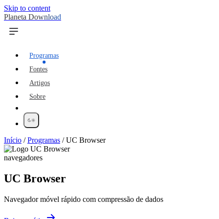
Skip to content
Planeta Download
Programas
Fontes
Artigos
Sobre
Início
/
Programas
/
UC Browser
navegadores
UC Browser
Navegador móvel rápido com compressão de dados