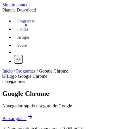
Skip to content
Planeta Download
Programas
Fontes
Artigos
Sobre
Início
/
Programas
/
Google Chrome
navegadores
Google Chrome
Navegador rápido e seguro do Google
Baixar grátis
✓ Arquivo original · sem vírus · 100% grátis