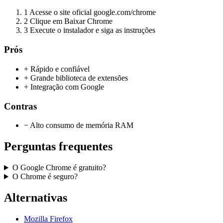
1
Acesse o site oficial google.com/chrome
2
Clique em Baixar Chrome
3
Execute o instalador e siga as instruções
Prós
+ Rápido e confiável
+ Grande biblioteca de extensões
+ Integração com Google
Contras
− Alto consumo de memória RAM
Perguntas frequentes
O Google Chrome é gratuito?
O Chrome é seguro?
Alternativas
Mozilla Firefox