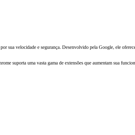
or sua velocidade e segurança. Desenvolvido pela Google, ele oferece
rome suporta uma vasta gama de extensões que aumentam sua funcional