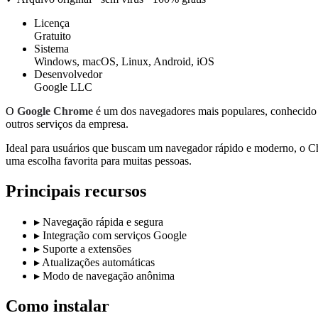
Licença
Gratuito
Sistema
Windows, macOS, Linux, Android, iOS
Desenvolvedor
Google LLC
O
Google Chrome
é um dos navegadores mais populares, conhecido p
outros serviços da empresa.
Ideal para usuários que buscam um navegador rápido e moderno, o Ch
uma escolha favorita para muitas pessoas.
Principais recursos
▸
Navegação rápida e segura
▸
Integração com serviços Google
▸
Suporte a extensões
▸
Atualizações automáticas
▸
Modo de navegação anônima
Como instalar