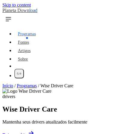
Skip to content
Planeta Download
Programas
Fontes
Artigos
Sobre
Início
/
Programas
/
Wise Driver Care
drivers
Wise Driver Care
Mantenha seus drivers atualizados facilmente