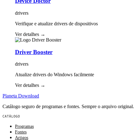
Device Doctor
drivers
Verifique e atualize drivers de dispositivos
Ver detalhes
→
Driver Booster
drivers
Atualize drivers do Windows facilmente
Ver detalhes
→
Planeta
Download
Catálogo seguro de programas e fontes. Sempre o arquivo original.
CATÁLOGO
Programas
Fontes
Artigos