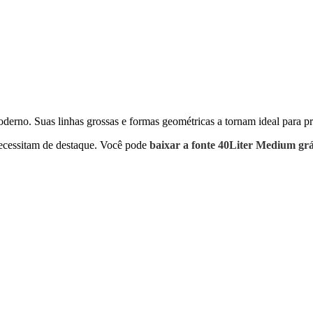
derno. Suas linhas grossas e formas geométricas a tornam ideal para pr
necessitam de destaque. Você pode
baixar a fonte 40Liter Medium grá