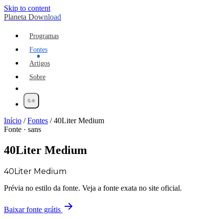
Skip to content
Planeta Download
Programas
Fontes
Artigos
Sobre
Início
/
Fontes
/
40Liter Medium
Fonte · sans
40Liter Medium
40Liter Medium
Prévia no estilo da fonte. Veja a fonte exata no site oficial.
Baixar fonte grátis