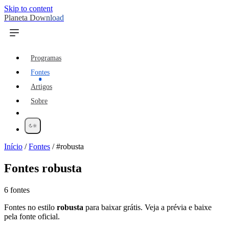
Skip to content
Planeta Download
Programas
Fontes
Artigos
Sobre
Início
/
Fontes
/
#robusta
Fontes
robusta
6 fontes
Fontes no estilo
robusta
para baixar grátis. Veja a prévia e baixe
pela fonte oficial.