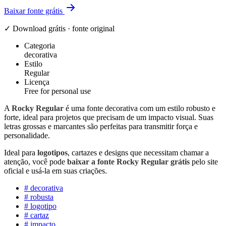
Baixar fonte grátis
✓ Download grátis · fonte original
Categoria
decorativa
Estilo
Regular
Licença
Free for personal use
A
Rocky Regular
é uma fonte decorativa com um estilo robusto e
forte, ideal para projetos que precisam de um impacto visual. Suas
letras grossas e marcantes são perfeitas para transmitir força e
personalidade.
Ideal para
logotipos
, cartazes e designs que necessitam chamar a
atenção, você pode
baixar a fonte Rocky Regular grátis
pelo site
oficial e usá-la em suas criações.
#
decorativa
#
robusta
#
logotipo
#
cartaz
#
impacto