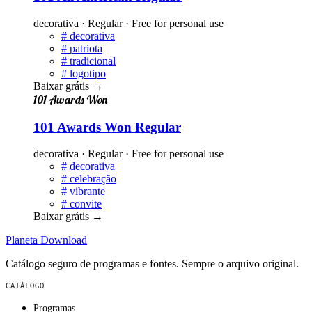
decorativa · Regular · Free for personal use
#
decorativa
#
patriota
#
tradicional
#
logotipo
Baixar grátis
→
101 Awards Won
101 Awards Won Regular
decorativa · Regular · Free for personal use
#
decorativa
#
celebração
#
vibrante
#
convite
Baixar grátis
→
Planeta
Download
Catálogo seguro de programas e fontes. Sempre o arquivo original.
CATÁLOGO
Programas