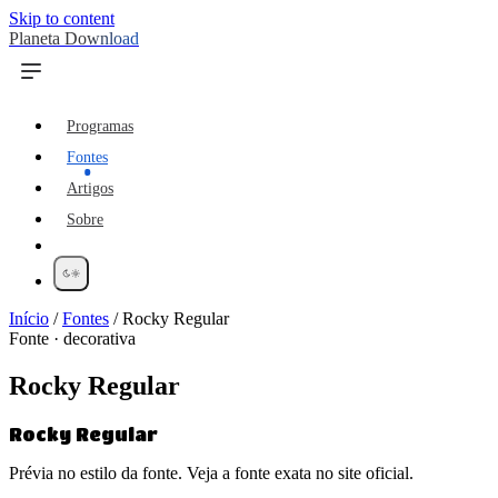
Skip to content
Planeta Download
Programas
Fontes
Artigos
Sobre
Início
/
Fontes
/
Rocky Regular
Fonte · decorativa
Rocky Regular
Rocky Regular
Prévia no estilo da fonte. Veja a fonte exata no site oficial.