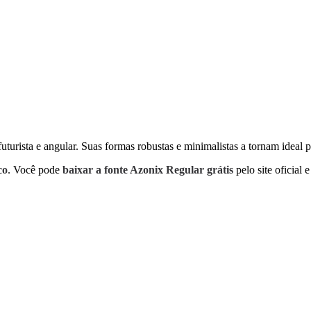
uturista e angular. Suas formas robustas e minimalistas a tornam idea
co
. Você pode
baixar a fonte Azonix Regular grátis
pelo site oficial e