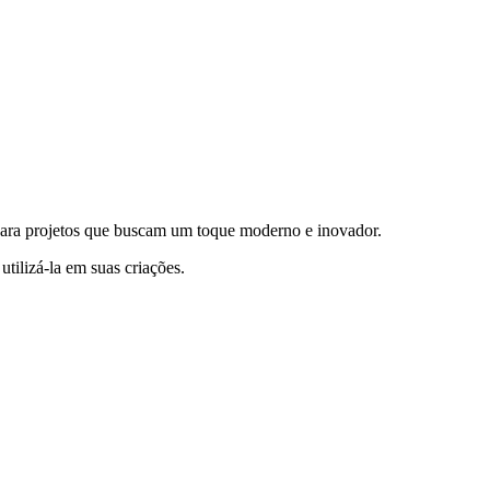
l para projetos que buscam um toque moderno e inovador.
 utilizá-la em suas criações.