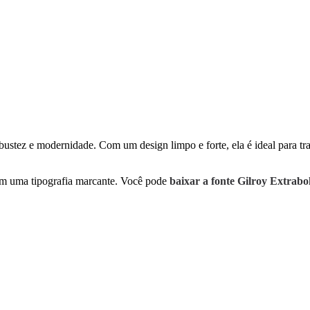
bustez e modernidade. Com um design limpo e forte, ela é ideal para tra
m uma tipografia marcante. Você pode
baixar a fonte Gilroy Extrabol